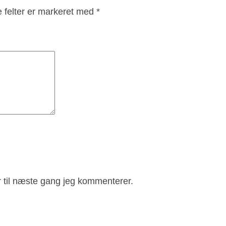
l
 felter er markeret med
*
 til næste gang jeg kommenterer.