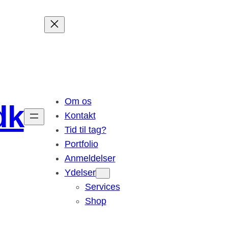
Om os
dk
Kontakt
Tid til tag?
Portfolio
Anmeldelser
Ydelser
Services
Shop