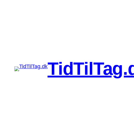
TidTilTag.