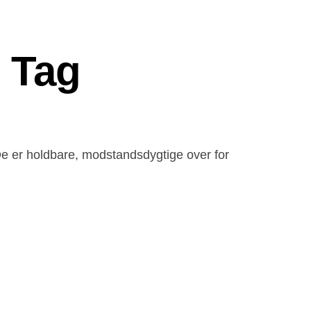
l Tag
 De er holdbare, modstandsdygtige over for