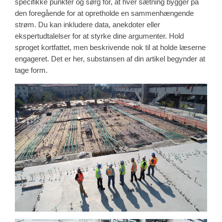
specifikke punkter og sørg for, at hver sætning bygger på
den foregående for at opretholde en sammenhængende
strøm. Du kan inkludere data, anekdoter eller
ekspertudtalelser for at styrke dine argumenter. Hold
sproget kortfattet, men beskrivende nok til at holde læserne
engageret. Det er her, substansen af din artikel begynder at
tage form.