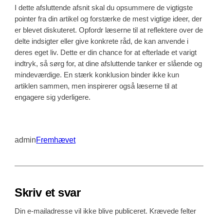
I dette afsluttende afsnit skal du opsummere de vigtigste
pointer fra din artikel og forstærke de mest vigtige ideer, der
er blevet diskuteret. Opfordr læserne til at reflektere over de
delte indsigter eller give konkrete råd, de kan anvende i
deres eget liv. Dette er din chance for at efterlade et varigt
indtryk, så sørg for, at dine afsluttende tanker er slående og
mindeværdige. En stærk konklusion binder ikke kun
artiklen sammen, men inspirerer også læserne til at
engagere sig yderligere.
admin
Fremhævet
Skriv et svar
Din e-mailadresse vil ikke blive publiceret.
Krævede felter