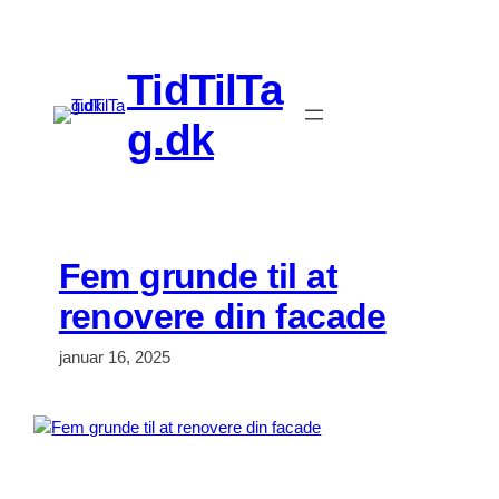
Spring
til
indhold
TidTilTa
g.dk
Fem grunde til at
renovere din facade
januar 16, 2025